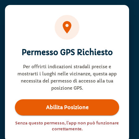
Permesso GPS Richiesto
Per offrirti indicazioni stradali precise e
mostrarti i luoghi nelle vicinanze, questa app
necessita del permesso di accesso alla tua
posizione GPS.
Abilita Posizione
Senza questo permesso, l'app non può funzionare
correttamente.